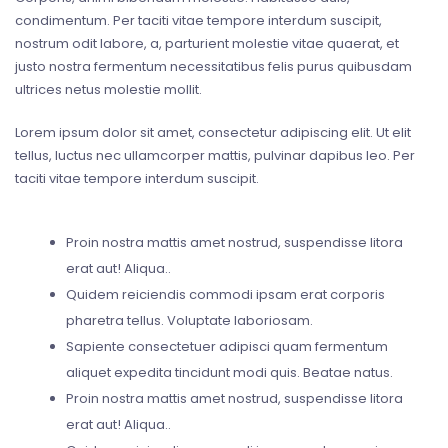
condimentum. Per taciti vitae tempore interdum suscipit,
nostrum odit labore, a, parturient molestie vitae quaerat, et
justo nostra fermentum necessitatibus felis purus quibusdam
ultrices netus molestie mollit.
Lorem ipsum dolor sit amet, consectetur adipiscing elit. Ut elit
tellus, luctus nec ullamcorper mattis, pulvinar dapibus leo. Per
taciti vitae tempore interdum suscipit.
Proin nostra mattis amet nostrud, suspendisse litora
erat aut! Aliqua..
Quidem reiciendis commodi ipsam erat corporis
pharetra tellus. Voluptate laboriosam.
Sapiente consectetuer adipisci quam fermentum
aliquet expedita tincidunt modi quis. Beatae natus.
Proin nostra mattis amet nostrud, suspendisse litora
erat aut! Aliqua..