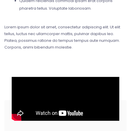
Quidem reiciendis commodi ipsam erat corporis
pharetra tellus. Voluptate laboriosam.
Lorem ipsum dolor sit amet, consectetur adipiscing elit. Ut elit
tellus, luctus nec ullamcorper mattis, pulvinar dapibus leo.
Platea, possimus ratione do tempus tempus aute numquam.
Corporis, animi bibendum molestie.