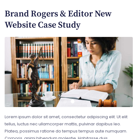
Brand Rogers & Editor New
Website Case Study
Lorem ipsum dolor sit amet, consectetur adipiscing elit. Ut elit
tellus, luctus nec ullamcorper mattis, pulvinar dapibus leo.
Platea, possimus ratione do tempus tempus aute numquam.
Corporis, animi bibendum molestie. Habitasse duis,