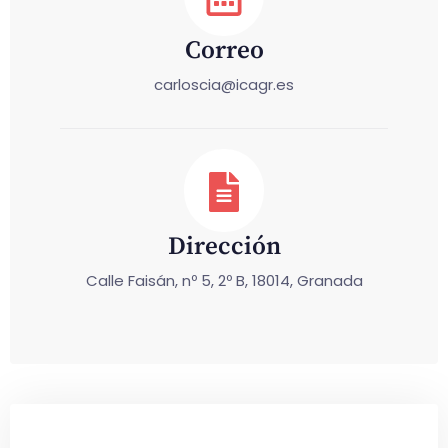
Correo
carloscia@icagr.es
Dirección
Calle Faisán, nº 5, 2º B, 18014, Granada